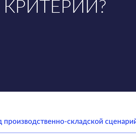
 КРИТЕРИИ?
 под производственно-складской сценар