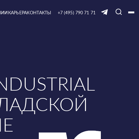
НИИ
КАРЬЕРА
КОНТАКТЫ
+7 (495) 790 71 71
NDUSTRIAL
КЛАДСКОЙ
ЫЕ