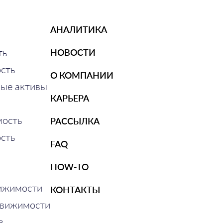
АНАЛИТИКА
ть
НОВОСТИ
сть
О КОМПАНИИ
ные активы
КАРЬЕРА
ость
РАССЫЛКА
сть
FAQ
HOW-TO
ижимости
КОНТАКТЫ
движимости
в