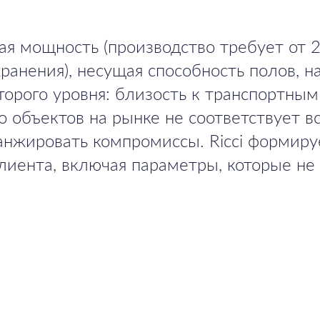
я мощность (производство требует от 20
хранения), несущая способность полов, н
орого уровня: близость к транспортным 
 объектов на рынке не соответствует 
анжировать компромиссы. Ricci формир
лиента, включая параметры, которые не