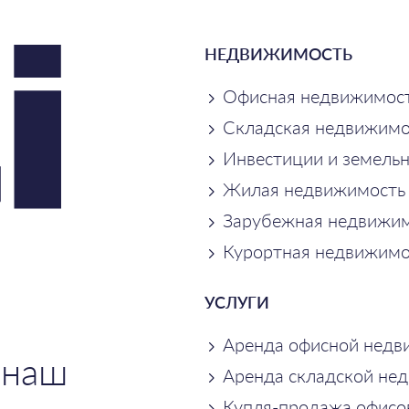
НЕДВИЖИМОСТЬ
Офисная недвижимос
Складская недвижимо
Инвестиции и земель
Жилая недвижимость
Зарубежная недвижим
Курортная недвижимо
УСЛУГИ
Аренда офисной недв
 наш
Аренда складской не
Купля-продажа офисо