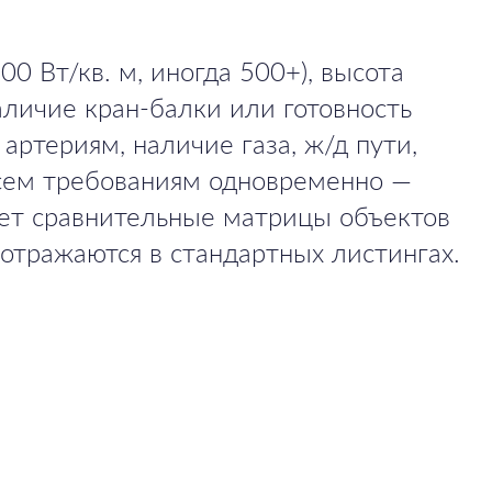
0 Вт/кв. м, иногда 500+), высота
аличие кран-балки или готовность
артериям, наличие газа, ж/д пути,
всем требованиям одновременно —
ует сравнительные матрицы объектов
 отражаются в стандартных листингах.