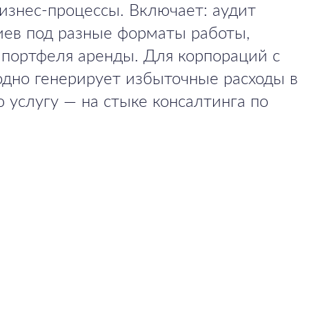
бизнес-процессы. Включает: аудит
риев под разные форматы работы,
 портфеля аренды. Для корпораций с
одно генерирует избыточные расходы в
ю услугу — на стыке консалтинга по