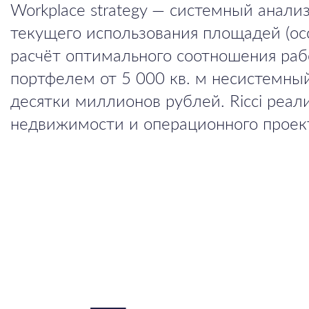
Workplace strategy — системный анали
текущего использования площадей (occ
расчёт оптимального соотношения раб
портфелем от 5 000 кв. м несистемны
десятки миллионов рублей. Ricci реал
недвижимости и операционного проек