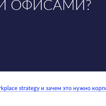
И ОФИСАМИ?
kplace strategy и зачем это нужно ко