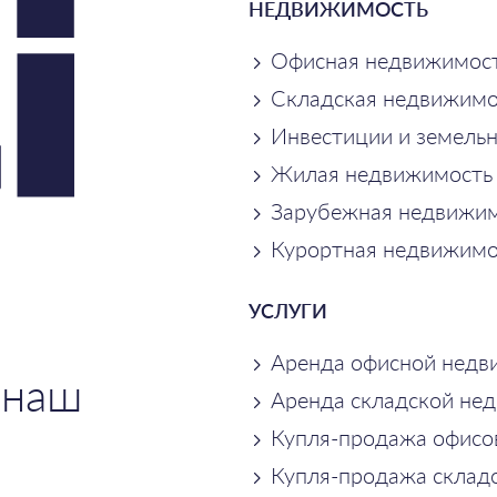
НЕДВИЖИМОСТЬ
Офисная недвижимос
Складская недвижимо
Инвестиции и земель
Жилая недвижимость
Зарубежная недвижим
Курортная недвижимо
УСЛУГИ
Аренда офисной недв
 наш
Аренда складской не
Купля-продажа офисо
Купля-продажа склад