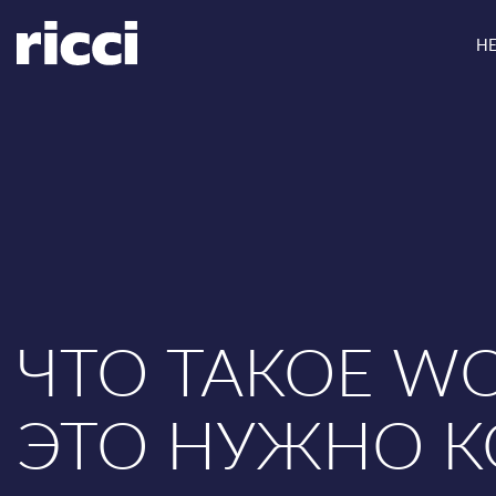
Н
ЧТО ТАКОЕ WO
ЭТО НУЖНО К