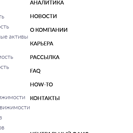
АНАЛИТИКА
ть
НОВОСТИ
сть
О КОМПАНИИ
ные активы
КАРЬЕРА
ость
РАССЫЛКА
сть
FAQ
HOW-TO
ижимости
КОНТАКТЫ
движимости
в
ов