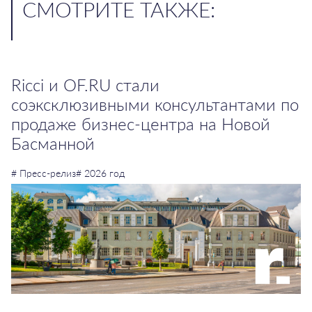
CМОТРИТЕ ТАКЖЕ:
Ricci и OF.RU стали
соэксклюзивными консультантами по
продаже бизнес-центра на Новой
Басманной
# Пресс-релиз
# 2026 год