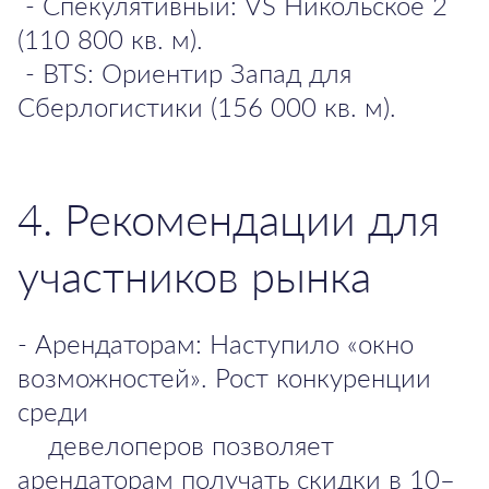
- Спекулятивный: VS Никольское 2
(110 800 кв. м).
- BTS: Ориентир Запад для
Сберлогистики (156 000 кв. м).
4. Рекомендации для
участников рынка
- Арендаторам: Наступило «окно
возможностей». Рост конкуренции
среди
девелоперов позволяет
арендаторам получать скидки в 10–